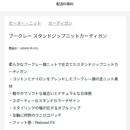
配送料無料
セーター・ニット
カーディガン
ブークレー スタンドジップニットカーディガン
商品ID：AH9439-99-CCA
柔らかなブークレー調ニットで仕立てたスタンドジップニットカ
ーディガン
・コットンとナイロンをブレンドしたブークレー調の杢ニット素
材
・軽やかでソフトな風合いとナチュラルな立体感
・スポーティーなスタンドカラーデザイン
・スタイリングの幅が広がるダブルジップ
・左胸に同色のワニロゴパッチ
・フィット感：Relaxed Fit