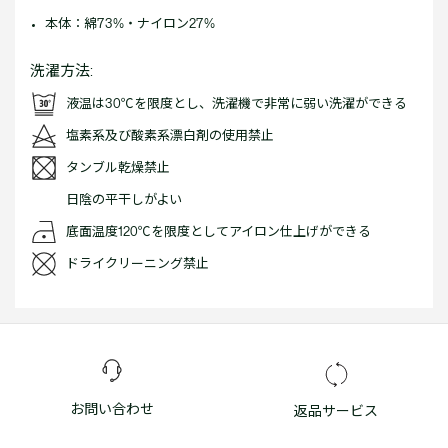
本体：綿73%・ナイロン27%
洗濯方法:
液温は30℃を限度とし、洗濯機で非常に弱い洗濯ができる
塩素系及び酸素系漂白剤の使用禁止
タンブル乾燥禁止
日陰の平干しがよい
底面温度120℃を限度としてアイロン仕上げができる
ドライクリーニング禁止
お問い合わせ
返品サービス