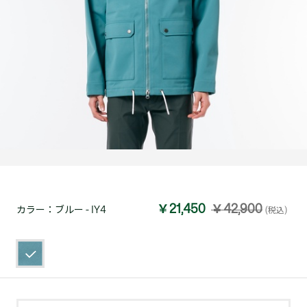
￥21,450
￥42,900
カラー：
ブルー - IY4
(税込)