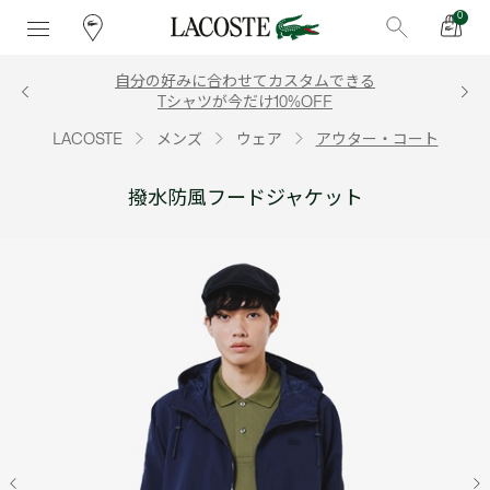
0
自分の好みに合わせてカスタムできる
Tシャツが今だけ10%OFF
LACOSTE
メンズ
ウェア
アウター・コート
撥水防風フードジャケット