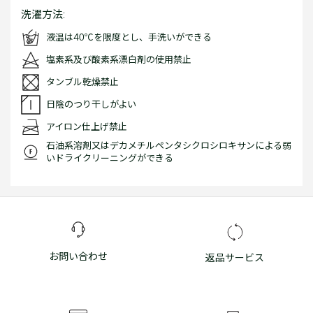
洗濯方法:
液温は40℃を限度とし、手洗いができる
塩素系及び酸素系漂白剤の使用禁止
タンブル乾燥禁止
日陰のつり干しがよい
アイロン仕上げ禁止
石油系溶剤又はデカメチルペンタシクロシロキサンによる弱
いドライクリーニングができる
お問い合わせ
返品サービス