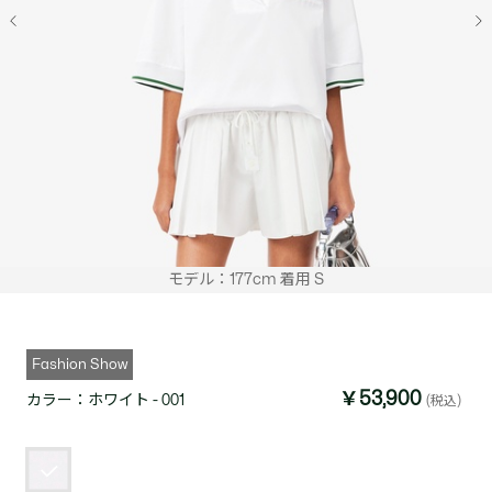
モデル：177cm 着用 S
Fashion Show
￥53,900
カラー：
ホワイト - 001
(税込)