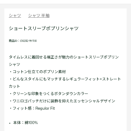
シャツ
シャツ 半袖
ショートスリーブポプリンシャツ
商品ID：CH2312-99-T01
タイムレスに着回せる端正さが魅力のショートスリーブポプリン
シャツ
・コットン仕立てのポプリン素材
・どんなスタイルにもマッチするレギュラーフィット×ストレート
カット
・クリーンな印象をつくるボタンダウンカラー
・ワニロゴパッチだけに装飾を抑えたエッセンシャルデザイン
・フィット感：Regular Fit
本体：綿100%