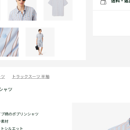
送料・返
ーツ
トラックスーツ 半袖
シャツ
イプ柄のポプリンシャツ
ン素材
ットシルエット