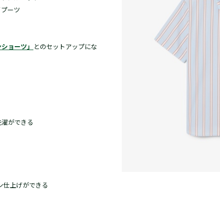
イプーツ
ンショーツ」
とのセットアップにな
洗濯ができる
ロン仕上げができる