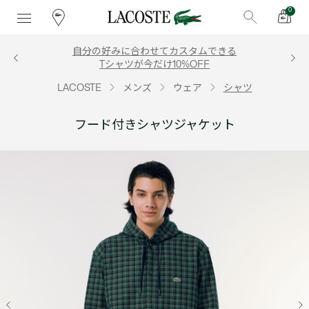
0
自分の好みに合わせてカスタムできる
Tシャツが今だけ10%OFF
LACOSTE
メンズ
ウェア
シャツ
フード付きシャツジャケット