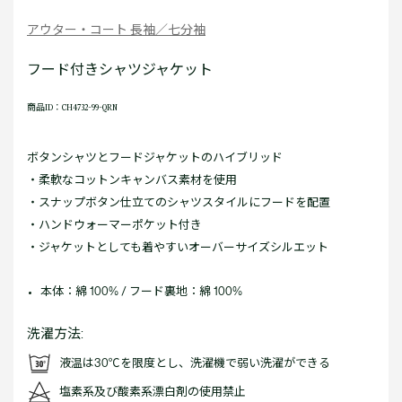
アウター・コート 長袖／七分袖
フード付きシャツジャケット
商品ID：CH4732-99-QRN
ボタンシャツとフードジャケットのハイブリッド
・柔軟なコットンキャンバス素材を使用
・スナップボタン仕立てのシャツスタイルにフードを配置
・ハンドウォーマーポケット付き
・ジャケットとしても着やすいオーバーサイズシルエット
本体：綿 100% / フード裏地：綿 100%
洗濯方法:
液温は30℃を限度とし、洗濯機で弱い洗濯ができる
塩素系及び酸素系漂白剤の使用禁止