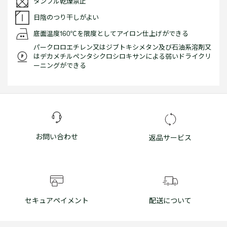
タンブル乾燥禁止
日陰のつり干しがよい
底面温度160℃を限度としてアイロン仕上げができる
パークロロエチレン又はジブトキシメタン及び石油系溶剤又
はデカメチルペンタシクロシロキサンによる弱いドライクリ
ーニングができる
お問い合わせ
返品サービス
セキュアペイメント
配送について