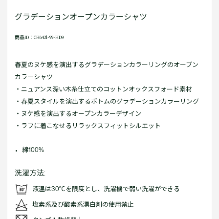
グラデーションオープンカラーシャツ
商品ID：CH6421-99-HD9
春夏のヌケ感を演出するグラデーションカラーリングのオープン
カラーシャツ
・ニュアンス深い木糸仕立てのコットンオックスフォード素材
・春夏スタイルを演出するボトムのグラデーションカラーリング
・ヌケ感を演出するオープンカラーデザイン
・ラフに着こなせるリラックスフィットシルエット
綿100%
洗濯方法:
液温は30℃を限度とし、洗濯機で弱い洗濯ができる
塩素系及び酸素系漂白剤の使用禁止