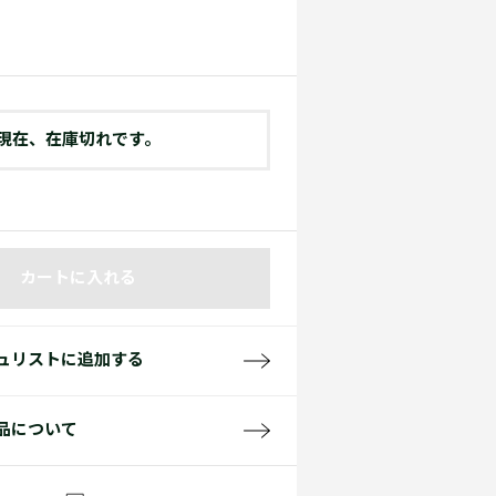
て見る
サイズ
て見る
FW26 Runway Show
Sneaker Collection
レディース ポロシャツ
現在、在庫切れです。
カートに入れる
バッグ・レザークッズ
ポロシャツ ガイド
ュリストに追加する
品について