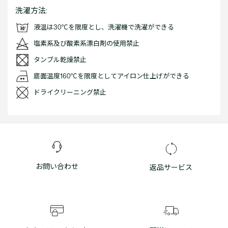
洗濯方法:
液温は30℃を限度とし、洗濯機で洗濯ができる
塩素系及び酸素系漂白剤の使用禁止
タンブル乾燥禁止
底面温度160℃を限度としてアイロン仕上げができる
ドライクリーニング禁止
お問い合わせ
返品サービス