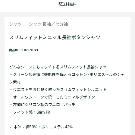
配送料無料
シャツ
シャツ 長袖／七分袖
スリムフィットミニマル長袖ボタンシャツ
商品ID：CH8552-99-001
どんなシーンにもマッチするスリムフィット長袖シャツ
・クリーンな表情に機能性を備えるコットン×ポリエステルのシャ
ツ素材
・ウエストをほど良く絞ったスリムフィットシルエット
・オールワントーンで統一したミニマルデザイン
・左胸にシリコン製のワニロゴパッチ
・フィット感：Slim Fit
本体：綿58%・ポリエステル42%