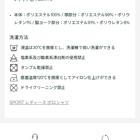
本体：ポリエステル100% / 襟部分：ポリエステル99%・ポリウ
レタン1% / 脇ヨーク部分：ポリエステル91%・ポリウレタン9%
洗濯方法:
液温は30℃を限度とし、洗濯機で弱い洗濯ができる
塩素系及び酸素系漂白剤の使用禁止
タンブル乾燥禁止
底面温度120℃を限度としてアイロン仕上げができる
ドライクリーニング禁止
SPORT レディース ポロシャツ