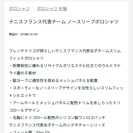
ポロシャツ
ポロシャツ 半袖
テニスフランス代表チーム ノースリーブポロシャツ
商品ID：DF0869-10-001
フレンチトリコが誇らしいテニスフランス代表女子チームスリム
フィットポロシャツ
・耐摩耗性に優れるリサイクルポリエステル仕立てのウルトラド
ライ鹿の子素材
・脇ヨークに通気性を高めるメッシュパネルを配置
・スポーティーなノースリーブデザインを女性らしいスリムフィッ
トシルエットで
・アームホールとメッシュパネルに配色トリムをあしらったトリ
コロールデザイン
・左胸にトリコロール配色のシリコン製ワニロゴパッチ
テニスフランス代表女子チームのシグネチャーシリーズ
・フィット感：Slim Fit