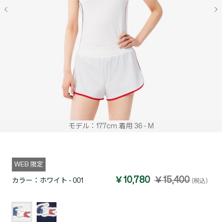
モデル：177cm 着用 36 - M
WEB 限定
￥10,780
￥15,400
カラー：
ホワイト - 001
(税込)