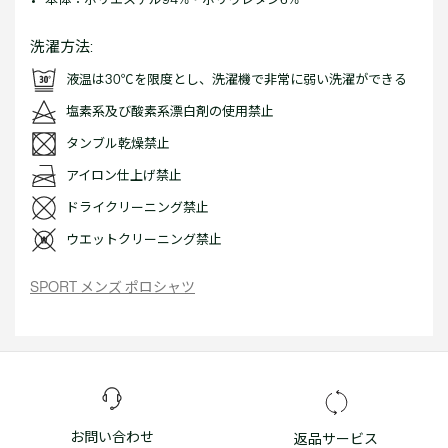
洗濯方法:
液温は30℃を限度とし、洗濯機で非常に弱い洗濯ができる
塩素系及び酸素系漂白剤の使用禁止
タンブル乾燥禁止
アイロン仕上げ禁止
ドライクリーニング禁止
ウエットクリーニング禁止
SPORT メンズ ポロシャツ
お問い合わせ
返品サービス