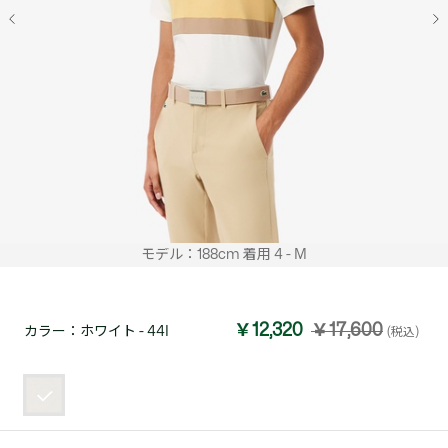
モデル：188cm 着用 4 - M
￥12,320
￥17,600
カラー：
ホワイト - 44I
(税込)