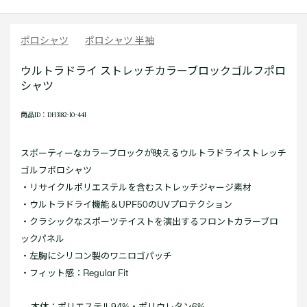
ポロシャツ
ポロシャツ 半袖
ウルトラドライ ストレッチカラーブロックゴルフポロ
シャツ
商品ID：DH3182-10-44I
スポーティーなカラーブロックが映えるウルトラドライストレッチ
ゴルフポロシャツ
・リサイクルポリエステルを含むストレッチジャージ素材
・ウルトラドライ機能＆UPF50のUVプロテクション
・クラシックなスポーツテイストを演出するフロントカラーブロ
ックパネル
・左胸にシリコン製のワニロゴパッチ
・フィット感：Regular Fit
本体：ポリエステル94%・ポリウレタン6%