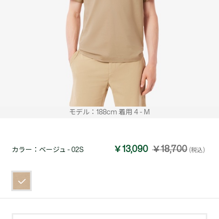
モデル：188cm 着用 4 - M
￥13,090
￥18,700
カラー：
ベージュ - 02S
(税込)