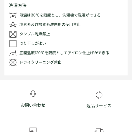
洗濯方法:
液温は30℃を限度とし、洗濯機で洗濯ができる
塩素系及び酸素系漂白剤の使用禁止
タンブル乾燥禁止
つり干しがよい
底面温度120℃を限度としてアイロン仕上げができる
ドライクリーニング禁止
お問い合わせ
返品サービス