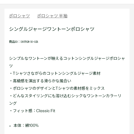
ポロシャツ
ポロシャツ 半袖
シングルジャージワントーンポロシャツ
商品ID：DH5928-10-02S
シンプルなワントーンが映えるコットンシングルジャージポロシャ
ツ
・Tシャツさながらのコットンシングルジャージ素材
・高級感を演出する滑らかな風合い
・ポロシャツのデザインとTシャツの素材感をミックス
・どんなスタイリングにも溶け込むシックなワントーンカラーリ
ング
・フィット感：Classic Fit
本体：綿100%