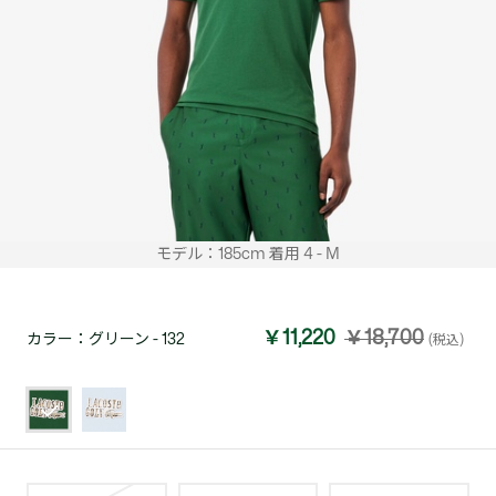
モデル：185cm 着用 4 - M
￥11,220
￥18,700
カラー：
グリーン - 132
(税込)