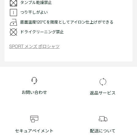
タンブル乾燥禁止
つり干しがよい
底面温度120℃を限度としてアイロン仕上げができる
ドライクリーニング禁止
SPORT メンズ ポロシャツ
お問い合わせ
返品サービス
セキュアペイメント
配送について