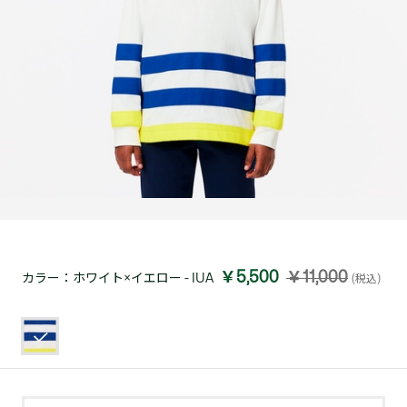
￥5,500
￥11,000
カラー：
ホワイト×イエロー - IUA
(税込)