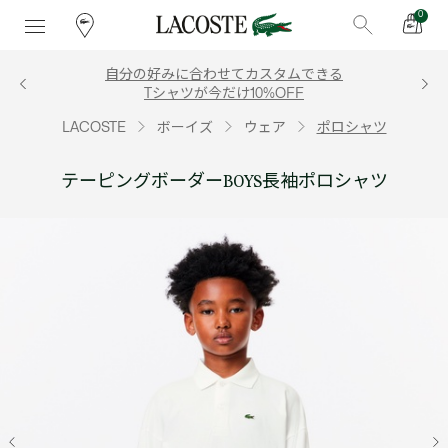
0
自分の好みに合わせてカスタムできる
Tシャツが今だけ10%OFF
LACOSTE
ボーイズ
ウェア
ポロシャツ
テーピングボーダーBOYS長袖ポロシャツ