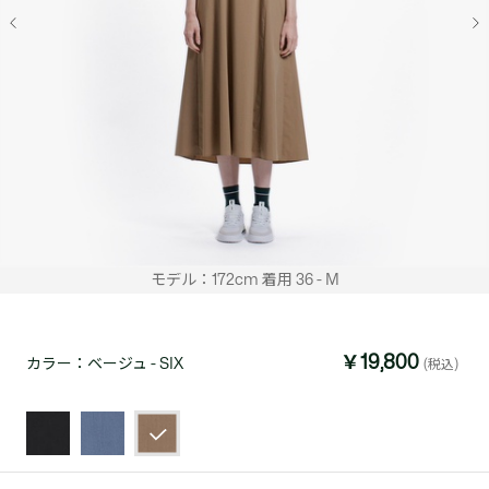
モデル：172cm 着用 36 - M
￥19,800
カラー：
ベージュ - SIX
(税込)