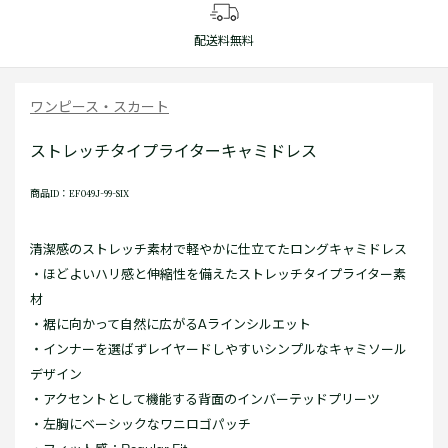
配送料無料
ワンピース・スカート
ストレッチタイプライターキャミドレス
商品ID：EF049J-99-SIX
清潔感のストレッチ素材で軽やかに仕立てたロングキャミドレス
・ほどよいハリ感と伸縮性を備えたストレッチタイプライター素
材
・裾に向かって自然に広がるAラインシルエット
・インナーを選ばずレイヤードしやすいシンプルなキャミソール
デザイン
・アクセントとして機能する背面のインバーテッドプリーツ
・左胸にベーシックなワニロゴパッチ