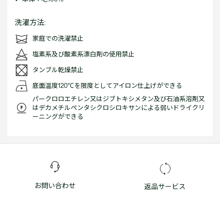
洗濯方法:
家庭での洗濯禁止
塩素系及び酸素系漂白剤の使用禁止
タンブル乾燥禁止
底面温度120℃を限度としてアイロン仕上げができる
パークロロエチレン又はジブトキシメタン及び石油系溶剤又
はデカメチルペンタシクロシロキサンによる弱いドライクリ
ーニングができる
お問い合わせ
返品サービス