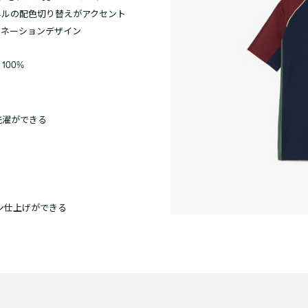
ネルの配色切り替えがアクセント
ビネーションデザイン
100%
洗濯ができる
ン仕上げができる