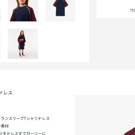
1
ツドレス
ランスリーブTシャツドレス
ン素材
ツをドレス丈でガーリーに