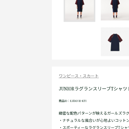
ワンピース・スカート
JUNIORラグランスリーブTシャ
商品ID：EJ1143-10-KTI
緻密な配色パターンが映えるガールズラグ
・ナチュラルな風合いが心地よいコット
・スポーティーなラグランスリーブTシャ