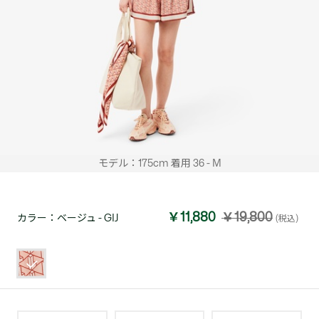
モデル：175cm 着用 36 - M
￥11,880
￥19,800
カラー：
ベージュ - GIJ
(税込)