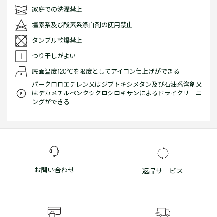
家庭での洗濯禁止
塩素系及び酸素系漂白剤の使用禁止
タンブル乾燥禁止
つり干しがよい
底面温度120℃を限度としてアイロン仕上げができる
パークロロエチレン又はジブトキシメタン及び石油系溶剤又
はデカメチルペンタシクロシロキサンによるドライクリーニ
ングができる
お問い合わせ
返品サービス