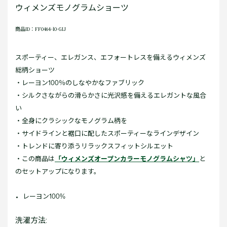
ウィメンズモノグラムショーツ
商品ID：FF0464-10-GIJ
スポーティー、エレガンス、エフォートレスを備えるウィメンズ
総柄ショーツ
・レーヨン100％のしなやかなファブリック
・シルクさながらの滑らかさに光沢感を備えるエレガントな風合
い
・全身にクラシックなモノグラム柄を
・サイドラインと裾口に配したスポーティーなラインデザイン
・トレンドに寄り添うリラックスフィットシルエット
・この商品は
「ウィメンズオープンカラーモノグラムシャツ」
と
のセットアップになります。
レーヨン100%
洗濯方法: