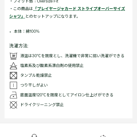
・フィット感：Oversize Fit
・この商品は
「プレイヤージャカード ストライプオーバーサイズ
シャツ」
とのセットアップになります。
本体：綿100%
洗濯方法:
液温は30℃を限度とし、洗濯機で非常に弱い洗濯ができる
塩素系及び酸素系漂白剤の使用禁止
タンブル乾燥禁止
つり干しがよい
底面温度120℃を限度としてアイロン仕上げができる
ドライクリーニング禁止