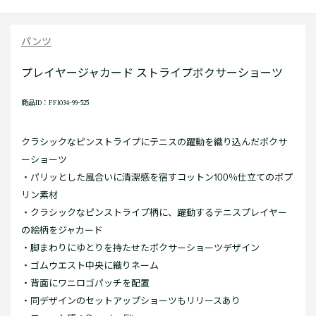
パンツ
プレイヤージャカード ストライプボクサーショーツ
商品ID：FF1034-99-525
クラシックなピンストライプにテニスの躍動を織り込んだボクサ
ーショーツ
・パリッとした風合いに清潔感を宿すコットン100％仕立てのポプ
リン素材
・クラシックなピンストライプ柄に、躍動するテニスプレイヤー
の絵柄をジャカード
・脚まわりにゆとりを持たせたボクサーショーツデザイン
・ゴムウエスト中央に織りネーム
・背面にワニロゴパッチを配置
・同デザインのセットアップショーツもリリースあり