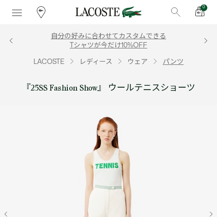
0
自分の好みに合わせてカスタムできる
Tシャツが今だけ10%OFF
LACOSTE
レディース
ウェア
パンツ
『25SS Fashion Show』 ウールテニスショーツ