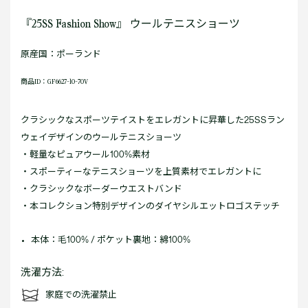
『25SS Fashion Show』 ウールテニスショーツ
原産国：ポーランド
商品ID：GF6627-10-70V
クラシックなスポーツテイストをエレガントに昇華した25SSラン
ウェイデザインのウールテニスショーツ
・軽量なピュアウール100%素材
・スポーティーなテニスショーツを上質素材でエレガントに
・クラシックなボーダーウエストバンド
・本コレクション特別デザインのダイヤシルエットロゴステッチ
本体：毛100% / ポケット裏地：綿100%
洗濯方法:
家庭での洗濯禁止