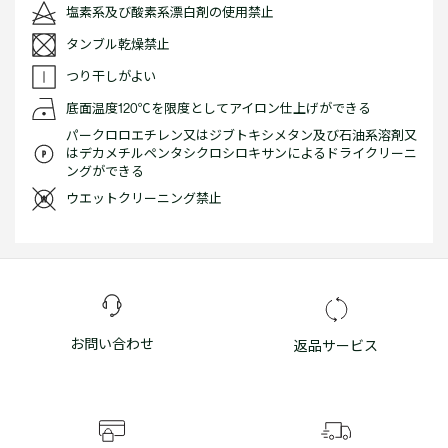
塩素系及び酸素系漂白剤の使用禁止
タンブル乾燥禁止
つり干しがよい
底面温度120℃を限度としてアイロン仕上げができる
パークロロエチレン又はジブトキシメタン及び石油系溶剤又
はデカメチルペンタシクロシロキサンによるドライクリーニ
ングができる
ウエットクリーニング禁止
お問い合わせ
返品サービス