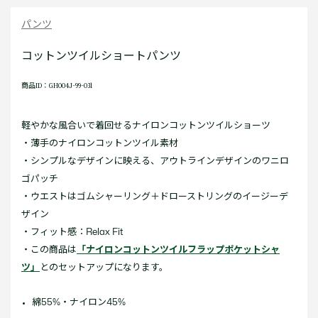
パンツ
コットンツイルショートパンツ
商品ID：GH004J-99-031
軽やかな風合いで着回せるナイロンコットンツイルショーツ
・薄手のナイロンコットンツイル素材
・シンプルなデザインに映える、アウトラインデザインのワニロ
ゴパッチ
・ウエストはゴムシャーリング＋ドローストリングのイージーデ
ザイン
・フィット感：Relax Fit
・この商品は
「ナイロンコットンツイルフラップポケットシャ
ツ」
とのセットアップになります。
綿55%・ナイロン45%