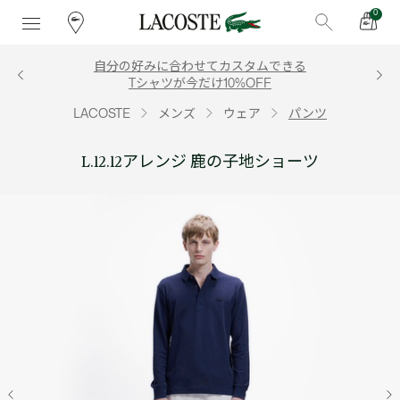
0
自分の好みに合わせてカスタムできる
Tシャツが今だけ10%OFF
LACOSTE
メンズ
ウェア
パンツ
L.12.12アレンジ 鹿の子地ショーツ