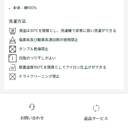
本体：綿100%
洗濯方法:
液温は30℃を限度とし、洗濯機で非常に弱い洗濯ができる
塩素系及び酸素系漂白剤の使用禁止
タンブル乾燥禁止
日陰のつり干しがよい
底面温度160℃を限度としてアイロン仕上げができる
ドライクリーニング禁止
お問い合わせ
返品サービス