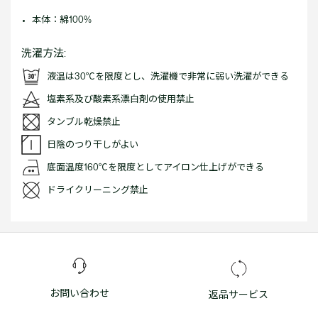
本体：綿100%
洗濯方法:
液温は30℃を限度とし、洗濯機で非常に弱い洗濯ができる
塩素系及び酸素系漂白剤の使用禁止
タンブル乾燥禁止
日陰のつり干しがよい
底面温度160℃を限度としてアイロン仕上げができる
ドライクリーニング禁止
お問い合わせ
返品サービス