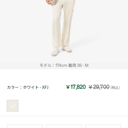
モデル：174cm 着用 36 - M
￥17,820
￥29,700
カラー：
ホワイト - XFJ
(税込)