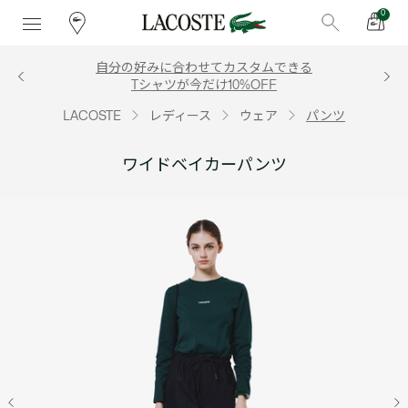
0
自分の好みに合わせてカスタムできる
Tシャツが今だけ10%OFF
LACOSTE
レディース
ウェア
パンツ
ワイドベイカーパンツ