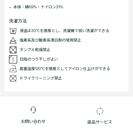
本体：綿69%・ナイロン31%
洗濯方法:
液温は30℃を限度とし、洗濯機で弱い洗濯ができる
塩素系及び酸素系漂白剤の使用禁止
タンブル乾燥禁止
日陰のつり干しがよい
底面温度120℃を限度としてアイロン仕上げができる
ドライクリーニング禁止
お問い合わせ
返品サービス