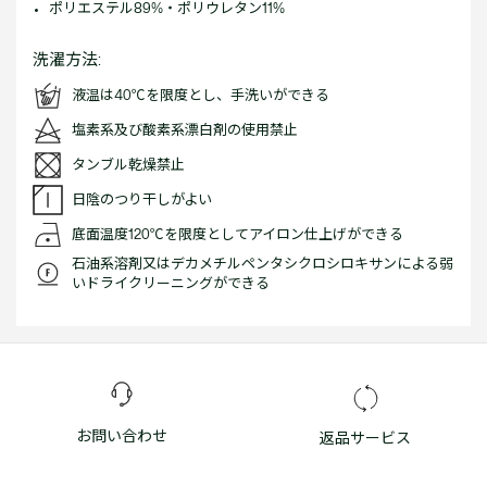
ポリエステル89%・ポリウレタン11%
洗濯方法:
液温は40℃を限度とし、手洗いができる
塩素系及び酸素系漂白剤の使用禁止
タンブル乾燥禁止
日陰のつり干しがよい
底面温度120℃を限度としてアイロン仕上げができる
石油系溶剤又はデカメチルペンタシクロシロキサンによる弱
いドライクリーニングができる
お問い合わせ
返品サービス