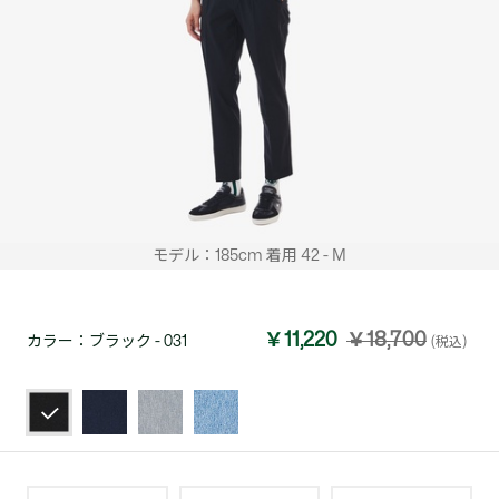
モデル：185cm 着用 42 - M
￥11,220
￥18,700
カラー：
ブラック - 031
(税込)