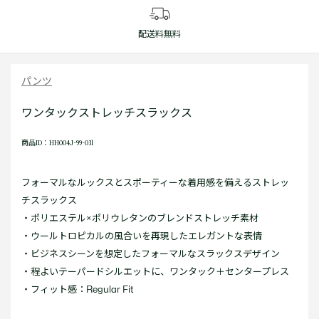
配送料無料
パンツ
ワンタックストレッチスラックス
商品ID：HH004J-99-031
フォーマルなルックスとスポーティーな着用感を備えるストレッ
チスラックス
・ポリエステル×ポリウレタンのブレンドストレッチ素材
・ウールトロピカルの風合いを再現したエレガントな表情
・ビジネスシーンを想定したフォーマルなスラックスデザイン
・程よいテーパードシルエットに、ワンタック＋センタープレス
・フィット感：Regular Fit