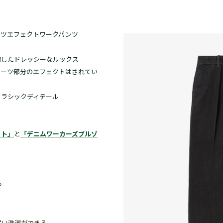
ーツエフェクトワークパンツ
施したドレッシーなルックス
リーツ部分のエフェクトはされてい
クラシックディテール
用
ット」
と
「デニムワーカーズブルゾ
%