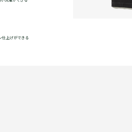
弱い洗濯ができる
ロン仕上げができる