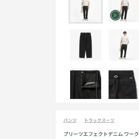
パンツ
トラックスーツ
プリーツエフェクトデニム ワー