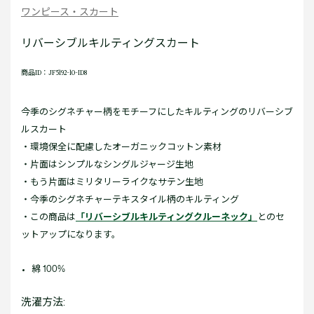
ワンピース・スカート
リバーシブルキルティングスカート
商品ID：JF5192-10-ID8
今季のシグネチャー柄をモチーフにしたキルティングのリバーシブ
ルスカート
・環境保全に配慮したオーガニックコットン素材
・片面はシンプルなシングルジャージ生地
・もう片面はミリタリーライクなサテン生地
・今季のシグネチャーテキスタイル柄のキルティング
・この商品は
「リバーシブルキルティングクルーネック」
とのセ
ットアップになります。
綿 100%
洗濯方法: