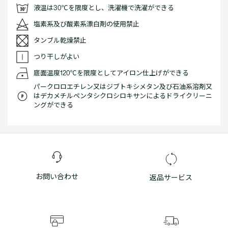
液温は30℃を限度とし、洗濯機で洗濯ができる
塩素系及び酸素系漂白剤の使用禁止
タンブル乾燥禁止
つり干しがよい
底面温度120℃を限度としてアイロン仕上げができる
パークロロエチレン又はジブトキシメタン及び石油系溶剤又
はデカメチルペンタシクロシロキサンによるドライクリーニ
ングができる
お問い合わせ
返品サービス