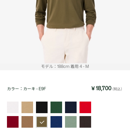
モデル：188cm 着用 4 - M
￥18,700
カラー：
カーキ - E9F
(税込)