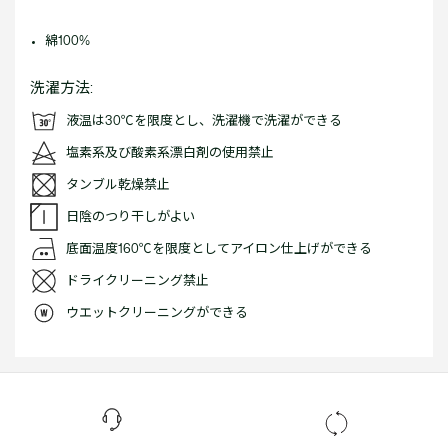
綿100%
洗濯方法:
液温は30℃を限度とし、洗濯機で洗濯ができる
塩素系及び酸素系漂白剤の使用禁止
タンブル乾燥禁止
日陰のつり干しがよい
底面温度160℃を限度としてアイロン仕上げができる
ドライクリーニング禁止
ウエットクリーニングができる