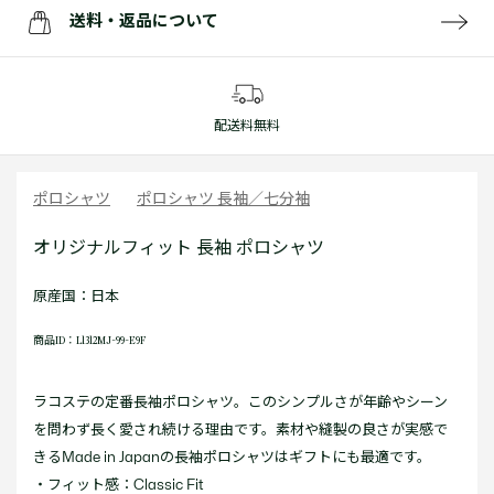
送料・返品について
配送料無料
ポロシャツ
ポロシャツ 長袖／七分袖
オリジナルフィット 長袖 ポロシャツ
原産国：日本
商品ID：L1312MJ-99-E9F
ラコステの定番長袖ポロシャツ。このシンプルさが年齢やシーン
を問わず長く愛され続ける理由です。素材や縫製の良さが実感で
きるMade in Japanの長袖ポロシャツはギフトにも最適です。
・フィット感：Classic Fit