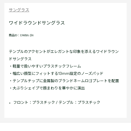
サングラス
ワイドラウンドサングラス
商品ID：L940SA-214
テンプルのアクセントがエレガントな印象を添えるワイドラウン
ドサングラス
・軽量で扱いやすいプラスチックフレーム
・幅広い顔型にフィットする13mm設定のノーズパッド
・テンプルチップに金属製のブランドネームロゴプレートを配置
・大ぶりシェイプで顔まわりを華やかに演出
フロント：プラスチック / テンプル：プラスチック