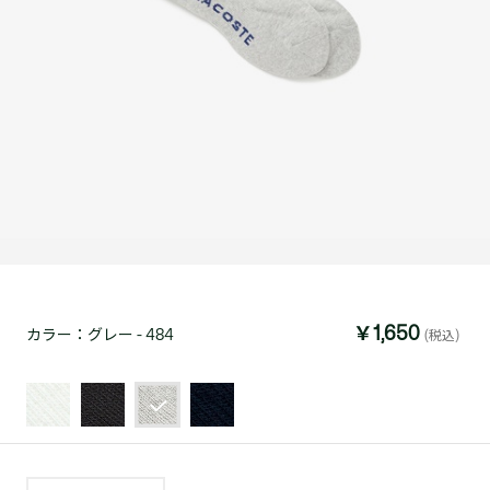
￥1,650
カラー：
グレー - 484
(税込)