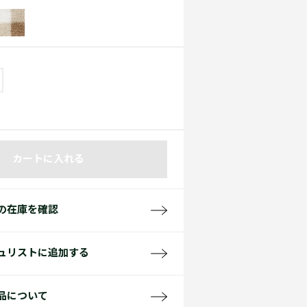
て見る
サイズ
て見る
FW26 Runway Show
Sneaker Collection
レディース ポロシャツ
カートに入れる
バッグ・レザークッズ
ポロシャツ ガイド
の在庫を確認
ュリストに追加する
品について