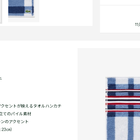
1
チ
アクセントが映えるタオルハンカチ
仕立てのパイル素材
ーンのアクセント
 23㎝）