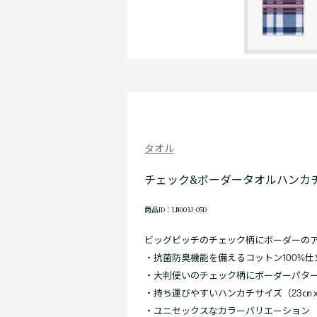
タオル
チェック&ボーダータオルハンカ
商品ID：LN003J-05D
ビッグピッチのチェック柄にボーダーの
・抗菌防臭機能を備えるコットン100%
・大判使いのチェック柄にボーダーパタ
・持ち運びやすいハンカチサイズ（23㎝ x
・ユニセックスなカラーバリエーション