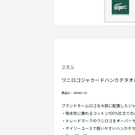
タオル
ワニロゴジャカードハンカチタオ
商品ID：LN008J-132
ブランドネームロゴを大胆に配置したジ
・吸水性に優れるコットン100%仕立ての
・トレードマークのワニロゴをオーバー
・デイリーユースで扱いやすいハンカチ