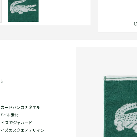
1
ル
ャカードハンカチタオル
パイル素材
サイズでジャカード
サイズのスクエアデザイン