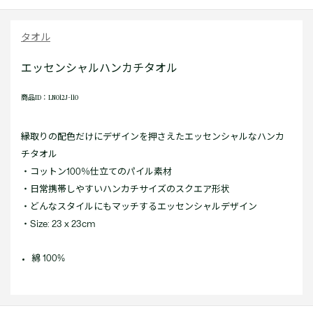
タオル
エッセンシャルハンカチタオル
商品ID：LN012J-110
縁取りの配色だけにデザインを押さえたエッセンシャルなハンカ
チタオル
・コットン100％仕立てのパイル素材
・日常携帯しやすいハンカチサイズのスクエア形状
・どんなスタイルにもマッチするエッセンシャルデザイン
・Size: 23 x 23cm
綿 100%