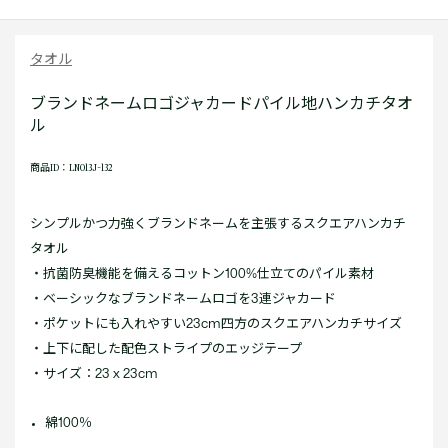
タオル
ブランドネームロゴジャカードパイル地ハンカチタオ
ル
商品ID：LN013J-132
シンプルかつ力強くブランドネームを主張するスクエアハンカチ
タオル
・抗菌防臭機能を備えるコットン100%仕立てのパイル素材
・ベーシックなブランドネームロゴを3連ジャカード
・ポケットにも入れやすい23cm四方のスクエアハンカチサイズ
・上下に配した配色ストライプのエッジテープ
・サイズ：23 x 23cm
綿100％