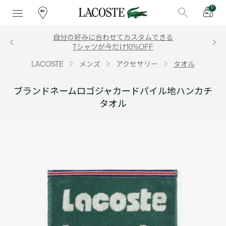
0
自分の好みに合わせてカスタムできる
Tシャツが今だけ10%OFF
LACOSTE
メンズ
アクセサリー
タオル
ブランドネームロゴジャカードパイル地ハンカチ
タオル