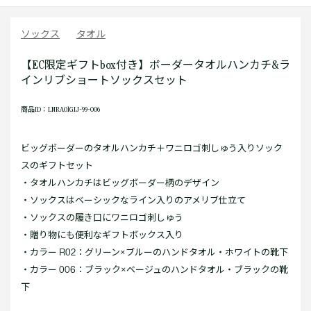
ソックス
タオル
【EC限定ギフトbox付き】ボーダータオルハンカチ&ラ
インリブショートソックスセット
商品ID：LNRA01GIJ-99-006
ビッグボーダーのタオルハンカチ＋ワニロゴ刺しゅう入りソック
スのギフトセット
・タオルハンカチはビッグボーダー柄のデザイン
・ソックスはベーシックなライン入りのアメリブ仕立て
・ソックスの履き口にワニロゴ刺しゅう
・贈り物にも便利なギフトボックス入り
・カラー R02：グリーン×ブルーのハンドタオル・ホワイトの靴下
・カラー 006：ブラック×ベージュのハンドタオル・ブラックの靴
下