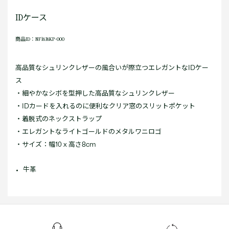
IDケース
商品ID：NF1636KP-000
高品質なシュリンクレザーの風合いが際立つエレガントなIDケー
ス
・細やかなシボを型押した高品質なシュリンクレザー
・IDカードを入れるのに便利なクリア窓のスリットポケット
・着脱式のネックストラップ
・エレガントなライトゴールドのメタルワニロゴ
・サイズ：幅10 x 高さ8cm
牛革