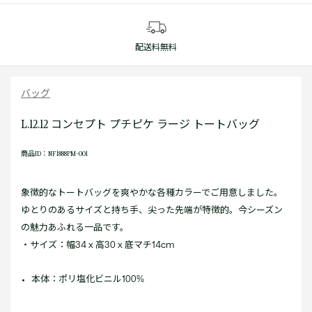
配送料無料
バッグ
L.12.12 コンセプト プチピケ ラージ トートバッグ
商品ID：NF1888PM-001
象徴的なトートバッグを爽やかな各種カラーでご用意しました。
ゆとりのあるサイズと持ち手、尖った先端が特徴的。今シーズン
の魅力あふれる一品です。
・サイズ：幅34 x 高30 x 底マチ14cm
本体：ポリ塩化ビニル100%