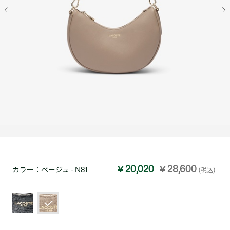
￥20,020
￥28,600
カラー：
ベージュ - N81
(税込)