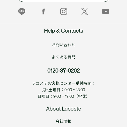
Help & Contacts
お問い合わせ
よくある質問
0120-37-0202
ラコステお客様センター受付時間：
月~土曜日：9:00 ~ 18:00
日曜日：9:00 ~ 17:00（祝休）
About Lacoste
会社情報