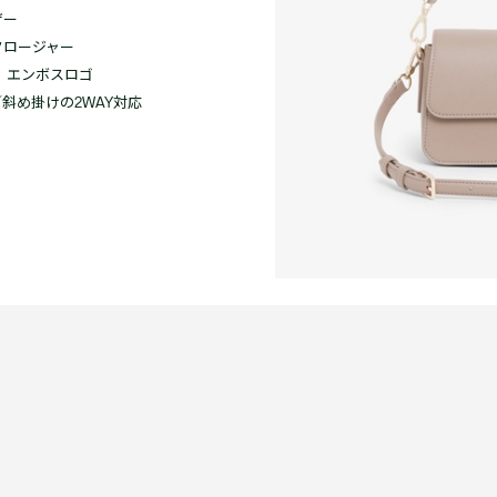
ザー
クロージャー
」エンボスロゴ
斜め掛けの2WAY対応