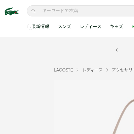
最新情報
メンズ
レディース
キッズ
S
メンズコレクションすべて
レディースコレクションすべて
メンズ 新着
ウェア
ウェア
キッズコレクショ
セールアイテム
メンズ ポロシャ
新着アイテム
新着アイテム
ウェア
ポロシャツ
ポロシャツ
新着アイテム
セールのベストセラ
クラシックフィット
ベストセラー
ベストセラー
シューズ
Tシャツ
ワンピース・スカー
ベストセラー
セールアイテムすべ
レギュラーフィット
LACOSTE
レディース
アクセサリ
WEB限定
WEB限定
アクセサリー
シャツ
Tシャツ
スリムフィット
キッズコレクションすべ
セールアイテム
スウェット
シャツ
半袖ポロシャツ
メンズコレクションすべて
レディースコレクションすべて
メンズ 新着
レ
セーター・ニット
セーター・ニット
長袖ポロシャツ
メ
アウター・コート
スウェット
メンズ ポロシャツ
My Style with Lacoste
パンツ
アウター・コート
トラックスーツ・セ
パンツ
小さい・大きいサイ
小さい・大きいサイ
ウェアすべて見る
ウェアすべて見る