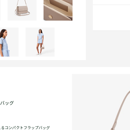
ーバッグ
えるコンパクトフラップバッグ