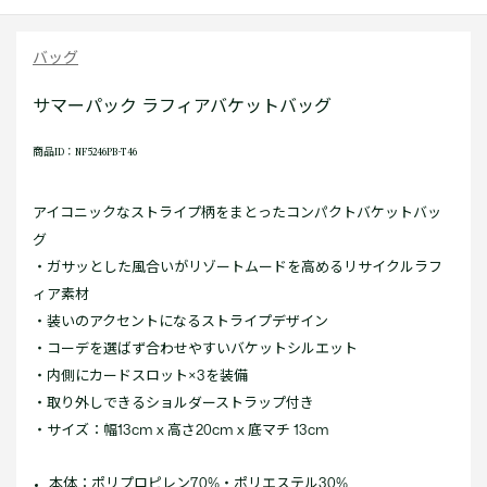
バッグ
サマーパック ラフィアバケットバッグ
商品ID：NF5246PB-T46
アイコニックなストライプ柄をまとったコンパクトバケットバッ
グ
・ガサッとした風合いがリゾートムードを高めるリサイクルラフ
ィア素材
・装いのアクセントになるストライプデザイン
・コーデを選ばず合わせやすいバケットシルエット
・内側にカードスロット×3を装備
・取り外しできるショルダーストラップ付き
・サイズ：幅13cm x 高さ20cm x 底マチ 13cm
本体：ポリプロピレン70%・ポリエステル30%