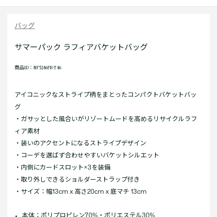
バッグ
サマーパック ラフィアバケットバッグ
商品ID：NF5246PB-T46
アイコニックなストライプ柄をまとったコンパクトバケットバッ
グ
・ガサッとした風合いがリゾートムードを高めるリサイクルラフ
ィア素材
・装いのアクセントになるストライプデザイン
・コーデを選ばず合わせやすいバケットシルエット
・内側にカードスロット×3を装備
・取り外しできるショルダーストラップ付き
・サイズ：幅13cm x 高さ20cm x 底マチ 13cm
本体：ポリプロピレン70%・ポリエステル30%