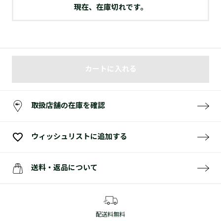
現在、在庫切れです。
カートに入れる
取扱店舗の在庫を確認
ウィッシュリストに追加する
送料・返品について
配送料無料