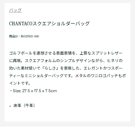
バッグ
CHANTACOスクエアショルダーバッグ
商品ID：NH3270CE-000
ゴルフボールを連想させる表面表情を、上質なスプリットレザー
に再現。スクエアフォルムのシンプルデザインながら、ヒネリの
効いた素材使いで『らしさ』を表現した、エレガントかつスポー
ティーなミニショルダーバッグです。メタルのワニロゴパッチもポ
イントです。
・Size: 27.5 x 17.5 x 7.5cm
床革（牛革）