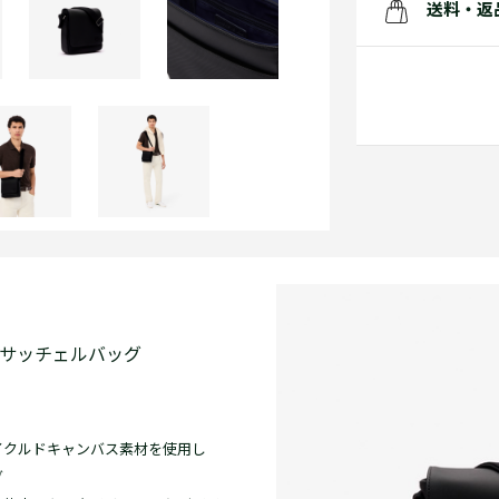
送料・返
プサッチェルバッグ
イクルドキャンバス素材を使用し
グ