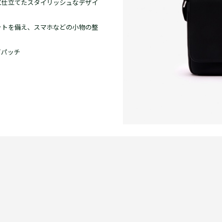
に仕立てたスタイリッシュなデザイ
ットを備え、スマホなどの小物の整
ゴパッチ