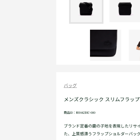
バッグ
メンズクラシック スリムフラッ
商品ID：NH4423HC-000
ブランド定番の鹿の子地を表現したリサ
た、上質感漂うフラップショルダーバッ