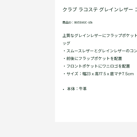
クラブ ラコステ グレインレザー
商品ID：NH5314UC-A56
上質なグレインレザーにフラップポケッ
ッグ
・スムースレザーとグレインレザーのコ
・前後にフラップポケットを配置
・フロントポケットにワニロゴを配置
・サイズ：幅23 x 高17.5 x 底マチ7.5cm
本体：牛革