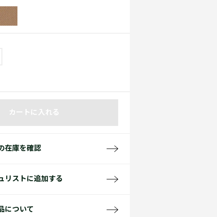
て見る
サイズ
て見る
FW26 Runway Show
Sneaker Collection
レディース ポロシャツ
カートに入れる
バッグ・レザークッズ
ポロシャツ ガイド
の在庫を確認
ュリストに追加する
品について