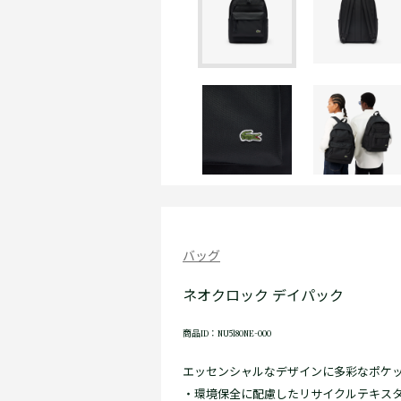
バッグ
ネオクロック デイパック
商品ID：NU5180NE-000
エッセンシャルなデザインに多彩なポケ
・環境保全に配慮したリサイクルテキス