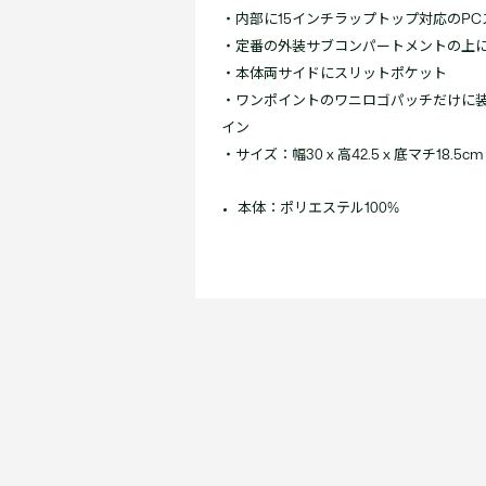
・内部に15インチラップトップ対応のPC
・定番の外装サブコンパートメントの上
・本体両サイドにスリットポケット
・ワンポイントのワニロゴパッチだけに
イン
・サイズ：幅30 x 高42.5 x 底マチ18.5cm
本体：ポリエステル100%