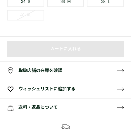
34 - S
36 - M
38 - L
40 - XL
カートに入れる
取扱店舗の在庫を確認
ウィッシュリストに追加する
送料・返品について