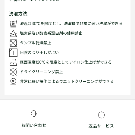
洗濯方法:
液温は30℃を限度とし、洗濯機で非常に弱い洗濯ができる
塩素系及び酸素系漂白剤の使用禁止
タンブル乾燥禁止
日陰のつり干しがよい
底面温度120℃を限度としてアイロン仕上げができる
ドライクリーニング禁止
非常に弱い操作によるウエットクリーニングができる
お問い合わせ
返品サービス