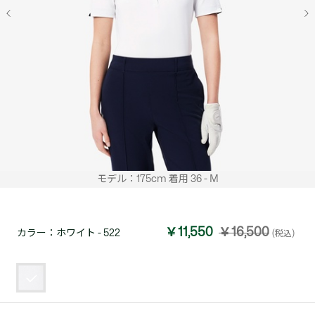
モデル：175cm 着用 36 - M
￥11,550
￥16,500
カラー：
ホワイト - 522
(税込)