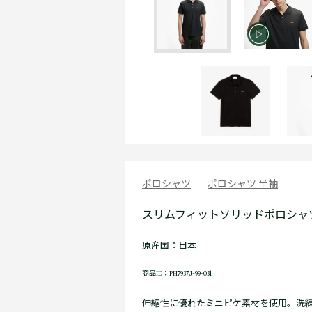
ポロシャツ
ポロシャツ 半袖
スリムフィットソリッドポロシャツ
原産国：日本
商品ID：PH7937J-99-031
伸縮性に優れたミニピケ素材を使用。洗