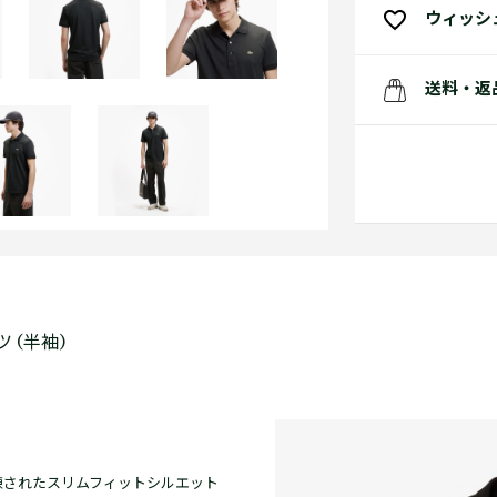
ウィッシ
送料・返
 (半袖)
練されたスリムフィットシルエット