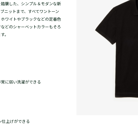
を踏襲した、シンプル＆モダンな新
ブニットまで、すべてワントーン
。ホワイトやブラックなどの定番色
クなどのシャーベットカラーもそろ
ます。
非常に弱い洗濯ができる
ン仕上げができる