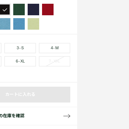
て見る
サイズ
て見る
FW26 Runway Show
Sneaker Collection
レディース ポロシャツ
3 - S
4 - M
6 - XL
7 - XXL
バッグ・レザークッズ
ポロシャツ ガイド
カートに入れる
の在庫を確認